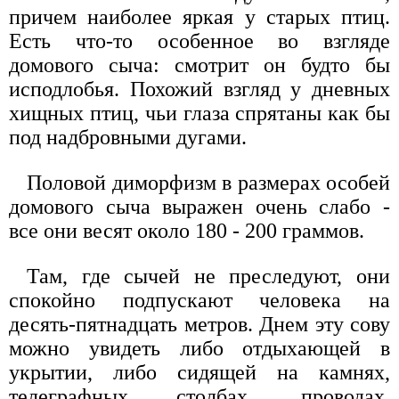
причем наиболее яркая у старых птиц.
Есть что-то особенное во взгляде
домового сыча: смотрит он будто бы
исподлобья. Похожий взгляд у дневных
хищных птиц, чьи глаза спрятаны как бы
под надбровными дугами.
Половой диморфизм в размерах особей
домового сыча выражен очень слабо -
все они весят около 180 - 200 граммов.
Там, где сычей не преследуют, они
спокойно подпускают человека на
десять-пятнадцать метров. Днем эту сову
можно увидеть либо отдыхающей в
укрытии, либо сидящей на камнях,
телеграфных столбах, проводах,