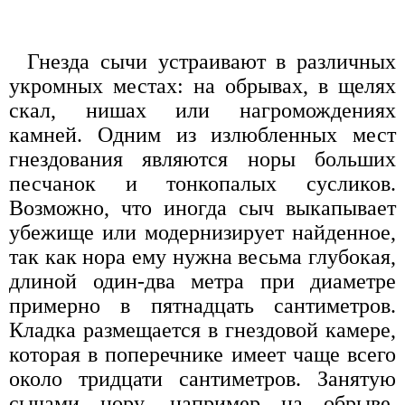
Гнезда сычи устраивают в различных
укромных местах: на обрывах, в щелях
скал, нишах или нагромождениях
камней. Одним из излюбленных мест
гнездования являются норы больших
песчанок и тонкопалых сусликов.
Возможно, что иногда сыч выкапывает
убежище или модернизирует найденное,
так как нора ему нужна весьма глубокая,
длиной один-два метра при диаметре
примерно в пятнадцать сантиметров.
Кладка размещается в гнездовой камере,
которая в поперечнике имеет чаще всего
около тридцати сантиметров. Занятую
сычами нору, например на обрыве,