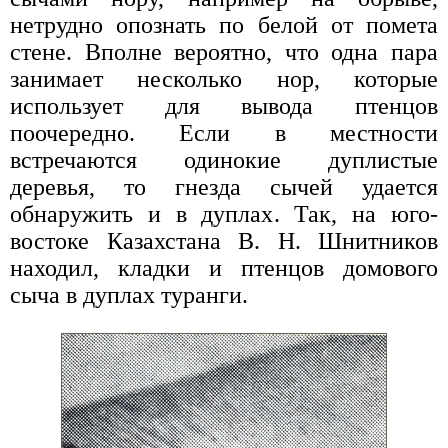
нетрудно опознать по белой от помета
стене. Вполне вероятно, что одна пара
занимает несколько нор, которые
использует для вывода птенцов
поочередно. Если в местности
встречаются одинокие дуплистые
деревья, то гнезда сычей удается
обнаружить и в дуплах. Так, на юго-
востоке Казахстана В. Н. Шнитников
находил, кладки и птенцов домового
сыча в дуплах туранги.