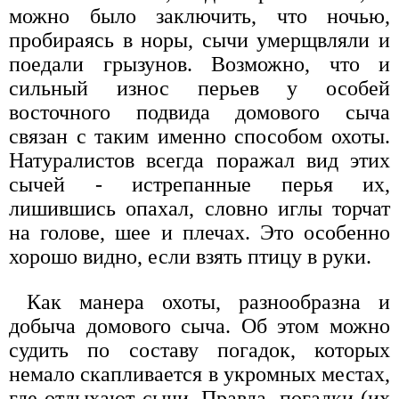
можно было заключить, что ночью,
пробираясь в норы, сычи умерщвляли и
поедали грызунов. Возможно, что и
сильный износ перьев у особей
восточного подвида домового сыча
связан с таким именно способом охоты.
Натуралистов всегда поражал вид этих
сычей - истрепанные перья их,
лишившись опахал, словно иглы торчат
на голове, шее и плечах. Это особенно
хорошо видно, если взять птицу в руки.
Как манера охоты, разнообразна и
добыча домового сыча. Об этом можно
судить по составу погадок, которых
немало скапливается в укромных местах,
где отдыхают сычи. Правда, погадки (их