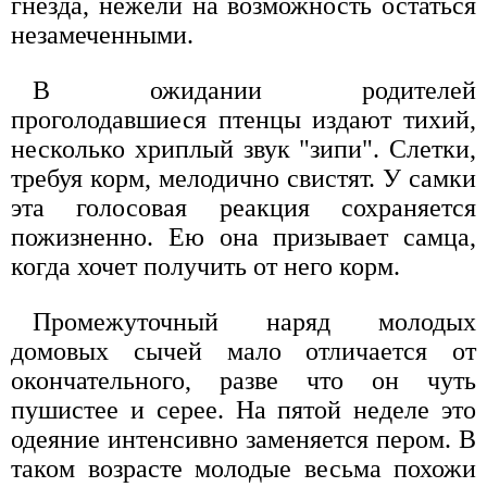
гнезда, нежели на возможность остаться
незамеченными.
В ожидании родителей
проголодавшиеся птенцы издают тихий,
несколько хриплый звук "зипи". Слетки,
требуя корм, мелодично свистят. У самки
эта голосовая реакция сохраняется
пожизненно. Ею она призывает самца,
когда хочет получить от него корм.
Промежуточный наряд молодых
домовых сычей мало отличается от
окончательного, разве что он чуть
пушистее и серее. На пятой неделе это
одеяние интенсивно заменяется пером. В
таком возрасте молодые весьма похожи