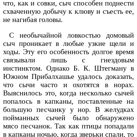
что, как и совки, сыч способен поднести
схваченную добычу к клюву и съесть ее,
не нагибая головы.
С необычайной ловкостью домовый
сыч проникает в любые узкие щели и
ходы. Эту его особенность долгое время
связывали лишь с гнездовым
инстинктом. Однако Б. К. Штегману в
Южном Прибалхашье удалось доказать,
что сычи часто и охотятся в норах.
Выяснилось это, когда несколько сычей
попалось в капканы, поставленные на
большую песчанку у нор. В желудках
пойманных сычей было обнаружено
мясо песчанок. Так как птицы попадали
в капканы ночью, когда зверьки спали, то