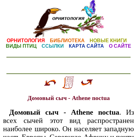
ОРНИТОЛОГИЯ
БИБЛИОТЕКА
НОВЫЕ КНИГИ
ВИДЫ ПТИЦ
ССЫЛКИ
КАРТА САЙТА
О САЙТЕ
Домовый сыч - Athene noctua
Домовый сыч - Athene noctua
. Из
всех сычей этот вид распространен
наиболее широко. Он населяет западную