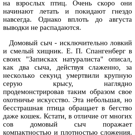
на взрослых птиц. Очень скоро они
начинают летать и покидают гнездо
навсегда. Однако вплоть до августа
выводки не распадаются.
Домовый сыч - исключительно ловкий
и смелый хищник. Е. П. Спангенберг в
своих "Записках натуралиста" описал,
как два сыча, действуя слаженно, за
несколько секунд умертвили крупную
серую крысу, наглядно
продемонстрировав таким образом свое
охотничье искусство. Эта небольшая, но
бесстрашная птица обращает в бегство
даже кошек. Кстати, в отличие от многих
сов домовый сыч поражает
компактностью и плотностью сложения.