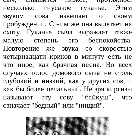
несколько гнусавое гуканье. Этим
звуком сова извещает о своем
пробуждении. С ним же она вылетает на
охоту. Гуканье сыча выражает также
малую степень его беспокойства.
Повторение же звука со скоростью
четырнадцати криков в минуту есть не
что иное, как брачная песня. Во всех
случаях голос домового сыча не столь
глубокий и низкий, как у других сов, и
как бы более печальный. Не зря киргизы
называют эту сову "байкуш", что
означает "бедный" или "нищий".