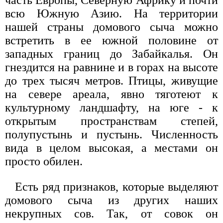
часть Европы, Северную Африку и почти
всю Южную Азию. На территории
нашей страны домового сыча можно
встретить в ее южной половине от
западных границ до Забайкалья. Он
гнездится на равнине и в горах на высоте
до трех тысяч метров. Птицы, живущие
на севере ареала, явно тяготеют к
культурному ландшафту, на юге - к
открытым пространствам степей,
полупустынь и пустынь. Численность
вида в целом высокая, а местами он
просто обилен.
Есть ряд признаков, которые выделяют
домового сыча из других наших
некрупных сов. Так, от совок он