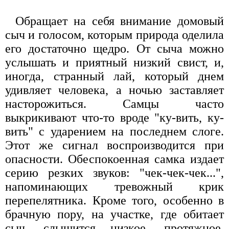
Обращает на себя внимание домовый
сыч и голосом, которым природа оделила
его достаточно щедро. От сыча можно
услышать и приятный низкий свист, и,
иногда, странный лай, который днем
удивляет человека, а ночью заставляет
насторожиться. Самцы часто
выкрикивают что-то вроде "ку-вить, ку-
вить" с ударением на последнем слоге.
Этот же сигнал воспроизводится при
опасности. Обеспокоенная самка издает
серию резких звуков: "чек-чек-чек...",
напоминающих тревожный крик
перепелятника. Кроме того, особенно в
брачную пору, на участке, где обитает
сыч, слышится низкое, протяжное,