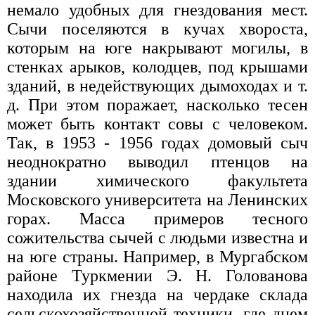
немало удобных для гнездования мест.
Сычи поселяются в кучах хвороста,
которым на юге накрывают могилы, в
стенках арыков, колодцев, под крышами
зданий, в недействующих дымоходах и т.
д. При этом поражает, насколько тесен
может быть контакт совы с человеком.
Так, в 1953 - 1956 годах домовый сыч
неоднократно выводил птенцов на
здании химического факультета
Московского университета на Ленинских
горах. Масса примеров тесного
сожительства сычей с людьми известна и
на юге страны. Например, в Мургабском
районе Туркмении Э. Н. Голованова
находила их гнезда на чердаке склада
сельскохозяйственной техники, где днем