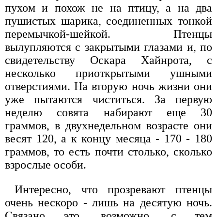
пухом и похож не на птицу, а на два
пушистых шарика, соединенных тонкой
перемычкой-шейкой. Птенцы
вылупляются с закрытыми глазами и, по
свидетельству Оскара Хайнрота, с
несколько приоткрытыми ушными
отверстиями. На вторую ночь жизни они
уже пытаются чиститься. За первую
неделю совята набирают еще 30
граммов, в двухнедельном возрасте они
весят 120, а к концу месяца - 170 - 180
граммов, то есть почти столько, сколько
взрослые особи.
Интересно, что прозревают птенцы
очень нескоро - лишь на десятую ночь.
Связано это, возможно, с тем