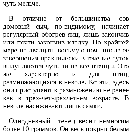
чуть мельче.
В отличие от большинства сов
домовый сыч, по-видимому, начинает
регулярный обогрев яиц, лишь закончив
или почти закончив кладку. По крайней
мере на двадцать восьмую ночь после ее
завершения практически в течение суток
вылупляются чуть ли не все птенцы. Это
же характерно и для птиц,
размножающихся в неволе. Кстати, здесь
они приступают к размножению не ранее
как в трех-четырехлетнем возрасте. В
неволе насиживают лишь самки.
Однодневный птенец весит немногим
более 10 граммов. Он весь покрыт белым