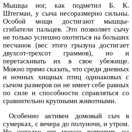
Мышцы ног, как подметил Б. К.
Штегман, у сыча несоразмерно сильны.
Особой мощи достигают мышцы-
сгибатели пальцев. Это позволяет сычу
не только успешно охотиться на больших
песчанок (вес этого грызуна достигает
двухсот-трехсот граммов), но и
перетаскивать их в свое убежище.
Можно прямо сказать, что среди дневных
и ночных хищных птиц одинаковых с
сычом размеров он не имеет себе равных
по силе и способности справляться со
сравнительно крупными животными.
Особенно активен домовый сыч в
сумерках, с вечера до полуночи, и утром.
Но нередко его можно встретить на