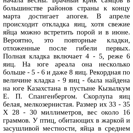
начала весны. Брачный крик самцов в
большинстве районов страны к концу
марта достигает апогея. В апреле
происходит откладка яиц, хотя свежие
яйца можно встретить порой и в июне.
Вероятно, это повторные кладки,
отложенные после гибели первых.
Полная кладка включает 4 - 5, реже 6
яиц. На юге ареала она несколько
больше - 5 - 6 и даже 8 яиц. Рекордная по
величине кладка - 9 яиц - была найдена
на юге Казахстана в пустыне Кызылкум
Е. П. Спангенбергом. Скорлупа яиц
белая, мелкозернистая. Размер их 33 - 35
X 28 - 30 миллиметров, вес около 16
граммов. У птиц, обитающих в жаркой и
засушливой местности, яйца в среднем