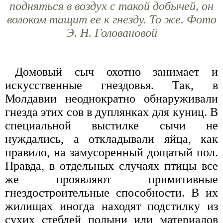
подняться в воздух с такой добычей, он
волоком тащит ее к гнезду. То же. Фото
Э. Н. Головановой
Домовый сыч охотно занимает и
искусственные гнездовья. Так, в
Молдавии неоднократно обнаруживали
гнезда этих сов в дуплянках для куниц. В
специальной выстилке сычи не
нуждались, а откладывали яйца, как
правило, на замусоренный дощатый пол.
Правда, в отдельных случаях птицы все
же проявляют примитивные
гнездостроительные способности. В их
жилищах иногда находят подстилку из
сухих стеблей полыни или материалов