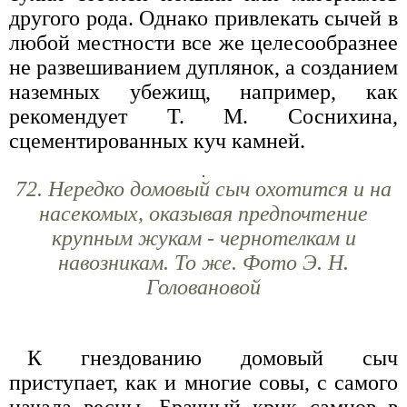
другого рода. Однако привлекать сычей в
любой местности все же целесообразнее
не развешиванием дуплянок, а созданием
наземных убежищ, например, как
рекомендует Т. М. Соснихина,
сцементированных куч камней.
72. Нередко домовый сыч охотится и на
насекомых, оказывая предпочтение
крупным жукам - чернотелкам и
навозникам. То же. Фото Э. Н.
Головановой
К гнездованию домовый сыч
приступает, как и многие совы, с самого