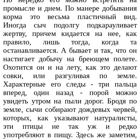
промысле и днем. По манере добывания
корма это весьма пластичный вид.
Иногда сыч подолгу подкарауливает
жертву, причем кидается на нее, как
правило, лишь тогда, когда та
останавливается. А бывает и так, что он
настигает добычу на бреющем полете.
Охотится он и на лету, как это делают
совки, или разгуливая по земле.
Характерные его следы - три пальца
вперед, один назад - порой можно
увидеть утром на пыли дорог. Бродя по
земле, сычи собирают дождевых червей,
которых, как указывают натуралисты,
эти птицы не так уж и редко
употребляют в пищу. Здесь же заметим,