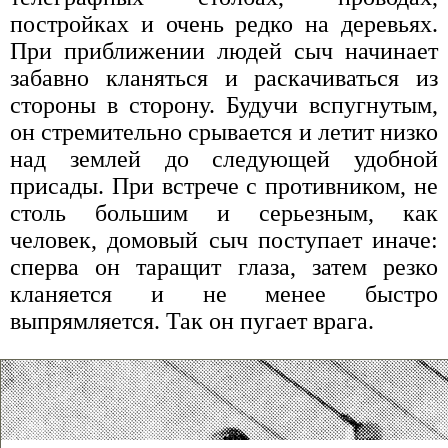
постройках и очень редко на деревьях.
При приближении людей сыч начинает
забавно кланяться и раскачиваться из
стороны в сторону. Будучи вспугнутым,
он стремительно срывается и летит низко
над землей до следующей удобной
присады. При встрече с противником, не
столь большим и серьезным, как
человек, домовый сыч поступает иначе:
сперва он таращит глаза, затем резко
кланяется и не менее быстро
выпрямляется. Так он пугает врага.