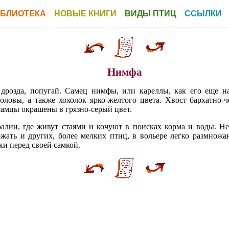
БЛИОТЕКА
НОВЫЕ КНИГИ
ВИДЫ ПТИЦ
ССЫЛКИ
Нимфа
дрозда, попугай. Самец нимфы, или кареллы, как его еще н
головы, а также хохолок ярко-желтого цвета. Хвост бархатно-
самцы окрашены в грязно-серый цвет.
лии, где живут стаями и кочуют в поисках корма и воды. Н
жать и других, более мелких птиц, в вольере легко размножаю
ки перед своей самкой.