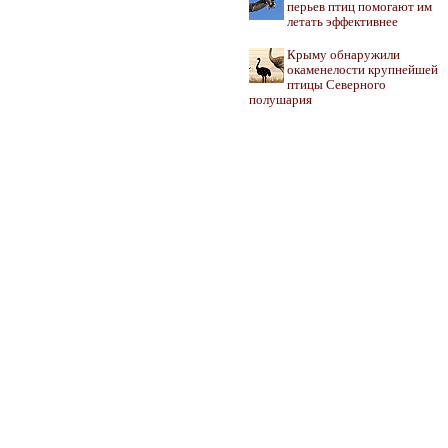
перьев птиц помогают им
летать эффективнее
Крыму обнаружили
окаменелости крупнейшей
птицы Северного
полушария