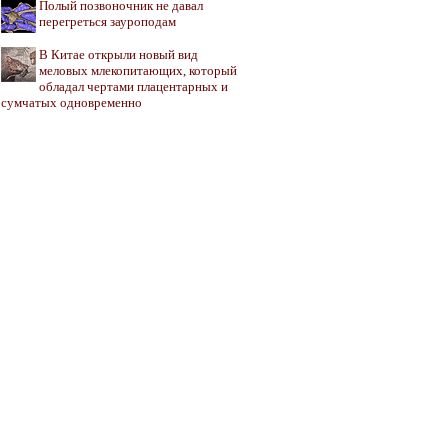
Полый позвоночник не давал
перегреться зауроподам
В Китае открыли новый вид
меловых млекопитающих, который
обладал чертами плацентарных и
сумчатых одновременно