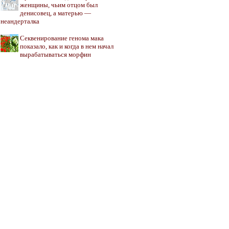
женщины, чьим отцом был
денисовец, а матерью —
неандерталка
Секвенирование генома мака
показало, как и когда в нем начал
вырабатываться морфин