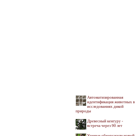
Автоматизированная
идентификация животных в
исследованиях дикой
природы
Древесный кенгуру -
встреча через 90 лет
Ученые обнаружили новый