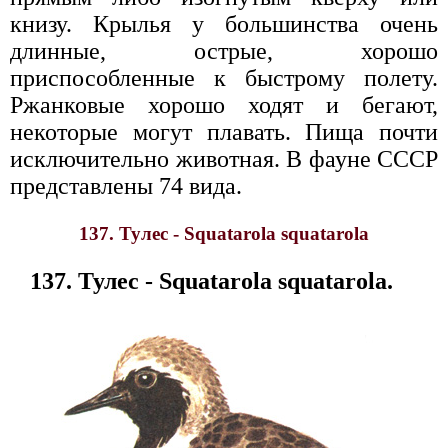
книзу. Крылья у большинства очень
длинные, острые, хорошо
приспособленные к быстрому полету.
Ржанковые хорошо ходят и бегают,
некоторые могут плавать. Пища почти
исключительно животная. В фауне СССР
представлены 74 вида.
137. Тулес - Squatarola squatarola
137. Тулес - Squatarola squatarola.