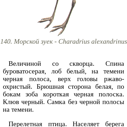
140. Морской зуек - Charadrius alexandrinus
Величиной со скворца. Спина
буроватосерая, лоб белый, на темени
черная полоса, верх головы ржаво-
охристый. Брюшная сторона белая, по
бокам зоба короткая черная полоска.
Клюв черный. Самка без черной полосы
на темени.
Перелетная птица. Населяет берега