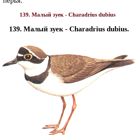
перья.
139. Малый зуек - Charadrius dubius
139. Малый зуек - Charadrius dubius.