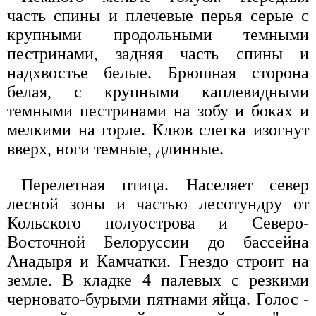
часть спины и плечевые перья серые с
крупными продольными темными
пестринами, задняя часть спины и
надхвостье белые. Брюшная сторона
белая, с крупными каплевидными
темными пестринами на зобу и боках и
мелкими на горле. Клюв слегка изогнут
вверх, ноги темные, длинные.
Перелетная птица. Населяет север
лесной зоны и частью лесотундру от
Кольского полуострова и Северо-
Восточной Белоруссии до бассейна
Анадыря и Камчатки. Гнездо строит на
земле. В кладке 4 палевых с резкими
черновато-бурыми пятнами яйца. Голос -