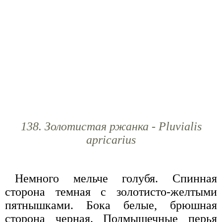
138. Золотистая ржанка - Pluvialis
apricarius
Немного мельче голубя. Спинная
сторона темная с золотисто-желтыми
пятнышками. Бока белые, брюшная
сторона черная. Подмышечные перья