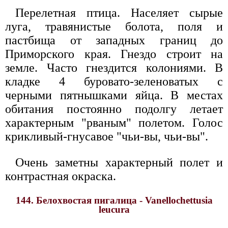
Перелетная птица. Населяет сырые
луга, травянистые болота, поля и
пастбища от западных границ до
Приморского края. Гнездо строит на
земле. Часто гнездится колониями. В
кладке 4 буровато-зеленоватых с
черными пятнышками яйца. В местах
обитания постоянно подолгу летает
характерным "рваным" полетом. Голос
крикливый-гнусавое "чьи-вы, чьи-вы".
Очень заметны характерный полет и
контрастная окраска.
144. Белохвостая пигалица - Vanellochettusia
leucura