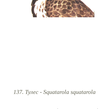
137. Тулес - Squatarola squatarola