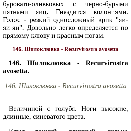
буровато-оливковых с черно-бурыми
пятнами яиц. Гнездится колониями.
Голос - резкий односложный крик "яи-
яи-яи". Довольно легко определяется по
прямому клюву и красным ногам.
146. Шилоклювка - Recurvirostra avosetta
146. Шилоклювка - Recurvirostra
avosetta.
146. Шилоклювка - Recurvirostra avosetta
Величиной с голубя. Ноги высокие,
длинные, синеватого цвета.