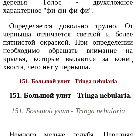
деревья. Голос - двухсложное
характерное "фи-фи-фи-фи".
Определяется довольно трудно. От
черныша отличается светлой и более
пятнистой окраской. При определении
необходимо обращать внимание на
крылья, которые выдаются за конец
хвоста, чего нет у черныша.
151. Большой улит - Tringa nebularia
151. Большой улит - Tringa nebularia.
151. Большой улит - Tringa nebularia
Немного мельче голубя. Передняя