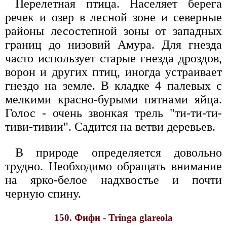
Перелетная птица. Населяет берега
речек и озер в лесной зоне и северные
районы лесостепной зоны от западных
границ до низовий Амура. Для гнезда
часто использует старые гнезда дроздов,
ворон и других птиц, иногда устраивает
гнездо на земле. В кладке 4 палевых с
мелкими красно-бурыми пятнами яйца.
Голос - очень звонкая трель "ти-ти-ти-
тиви-тивии". Садится на ветви деревьев.
В природе определяется довольно
трудно. Необходимо обращать внимание
на ярко-белое надхвостье и почти
черную спину.
150. Фифи - Tringa glareola