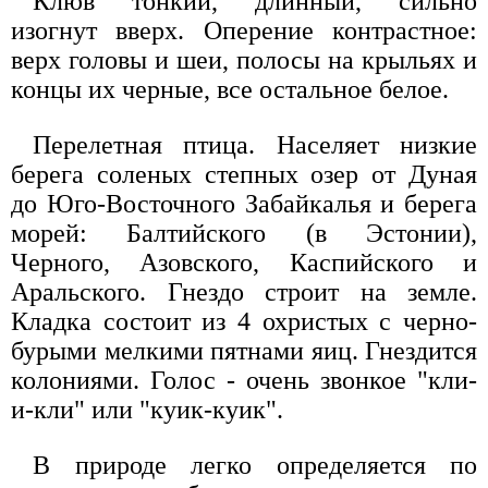
Клюв тонкий, длинный, сильно
изогнут вверх. Оперение контрастное:
верх головы и шеи, полосы на крыльях и
концы их черные, все остальное белое.
Перелетная птица. Населяет низкие
берега соленых степных озер от Дуная
до Юго-Восточного Забайкалья и берега
морей: Балтийского (в Эстонии),
Черного, Азовского, Каспийского и
Аральского. Гнездо строит на земле.
Кладка состоит из 4 охристых с черно-
бурыми мелкими пятнами яиц. Гнездится
колониями. Голос - очень звонкое "кли-
и-кли" или "куик-куик".
В природе легко определяется по