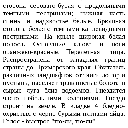
сторона серовато-бурая с продольными
темными пестринами; нижняя часть
спины и надхвостье белые. Брюшная
сторона белая с темными каплевидными
пестринами. На крыле широкая белая
полоса. Основание клюва и ноги
оранжево-красные. Перелетная птица.
Распространена от западных границ
страны до Приморского края. Обитатель
различных ландшафтов, от тайги до гор и
пустынь, населяет травянистые болота и
сырые луга близ водоемов. Гнездится
часто небольшими колониями. Гнездо
строит на земле. В кладке 4 бледно-
охристых с черно-бурыми пятнами яйца.
Голос - быстрое "тю-ли, тю-ли".