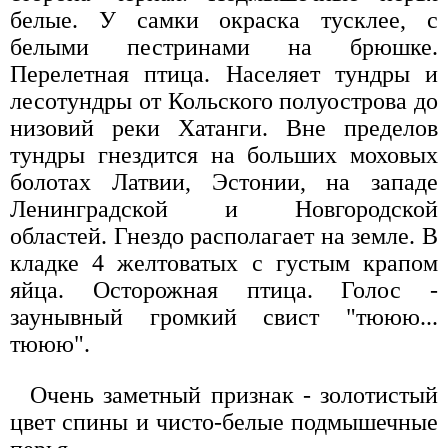
белые. У самки окраска тусклее, с
белыми пестринами на брюшке.
Перелетная птица. Населяет тундры и
лесотундры от Кольского полуострова до
низовий реки Хатанги. Вне пределов
тундры гнездится на больших моховых
болотах Латвии, Эстонии, на западе
Ленинградской и Новгородской
областей. Гнездо располагает на земле. В
кладке 4 желтоватых с густым крапом
яйца. Осторожная птица. Голос -
заунывный громкий свист "тююю...
тююю".
Очень заметный признак - золотистый
цвет спины и чисто-белые подмышечные