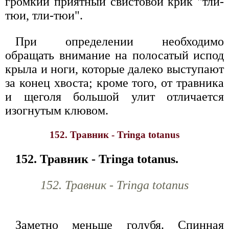
громкий приятный свистовой крик "тли-
тюи, тли-тюи".
При определении необходимо
обращать внимание на полосатый испод
крыла и ноги, которые далеко выступают
за конец хвоста; кроме того, от травника
и щеголя большой улит отличается
изогнутым клювом.
152. Травник - Tringa totanus
152. Травник - Tringa totanus.
152. Травник - Tringa totanus
Заметно меньше голубя. Спинная