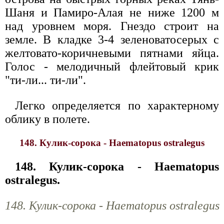
Шаня и Памиро-Алая не ниже 1200 м
над уровнем моря. Гнездо строит на
земле. В кладке 3-4 зеленоватосерых с
желтовато-коричневыми пятнами яйца.
Голос - мелодичный флейтовый крик
"ти-ли... ти-ли".
Легко определяется по характерному
облику в полете.
148. Кулик-сорока - Haematopus ostralegus
148. Кулик-сорока - Haematopus
ostralegus.
148. Кулик-сорока - Haematopus ostralegus