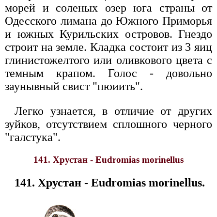
морей и соленых озер юга страны от
Одесского лимана до Южного Приморья
и южных Курильских островов. Гнездо
строит на земле. Кладка состоит из 3 яиц
глинистожелтого или оливкового цвета с
темным крапом. Голос - довольно
заунывный свист "пюиить".
Легко узнается, в отличие от других
зуйков, отсутствием сплошного черного
"галстука".
141. Хрустан - Eudromias morinellus
141. Хрустан - Eudromias morinellus.