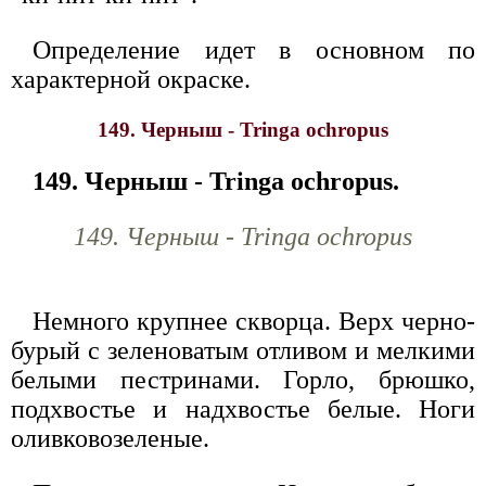
Определение идет в основном по
характерной окраске.
149. Черныш - Tringa ochropus
149. Черныш - Tringa ochropus.
149. Черныш - Tringa ochropus
Немного крупнее скворца. Верх черно-
бурый с зеленоватым отливом и мелкими
белыми пестринами. Горло, брюшко,
подхвостье и надхвостье белые. Ноги
оливковозеленые.