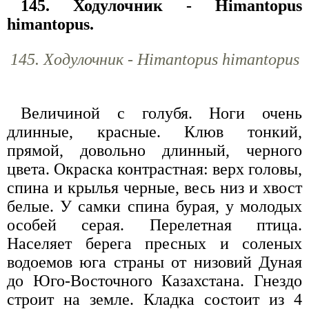
145. Ходулочник - Himantopus
himantopus.
145. Ходулочник - Himantopus himantopus
Величиной с голубя. Ноги очень
длинные, красные. Клюв тонкий,
прямой, довольно длинный, черного
цвета. Окраска контрастная: верх головы,
спина и крылья черные, весь низ и хвост
белые. У самки спина бурая, у молодых
особей серая. Перелетная птица.
Населяет берега пресных и соленых
водоемов юга страны от низовий Дуная
до Юго-Восточного Казахстана. Гнездо
строит на земле. Кладка состоит из 4