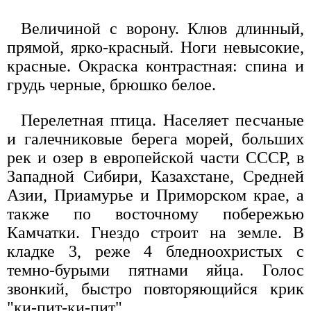
Величиной с ворону. Клюв длинный,
прямой, ярко-красный. Ноги невысокие,
красные. Окраска контрастная: спина и
грудь черные, брюшко белое.
Перелетная птица. Населяет песчаные
и галечниковые берега морей, больших
рек и озер в европейской части СССР, в
Западной Сибири, Казахстане, Средней
Азии, Приамурье и Приморском крае, а
также по восточному побережью
Камчатки. Гнездо строит на земле. В
кладке 3, реже 4 бледноохристых с
темно-бурыми пятнами яйца. Голос
звонкий, быстро повторяющийся крик
"ки-пит-ки-пит".