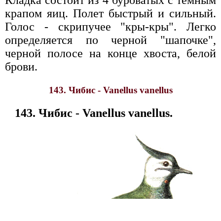
крапом яиц. Полет быстрый и сильный.
Голос - скрипучее "кры-кры". Легко
определяется по черной "шапочке",
черной полосе на конце хвоста, белой
брови.
143. Чибис - Vanellus vanellus
143. Чибис - Vanellus vanellus.