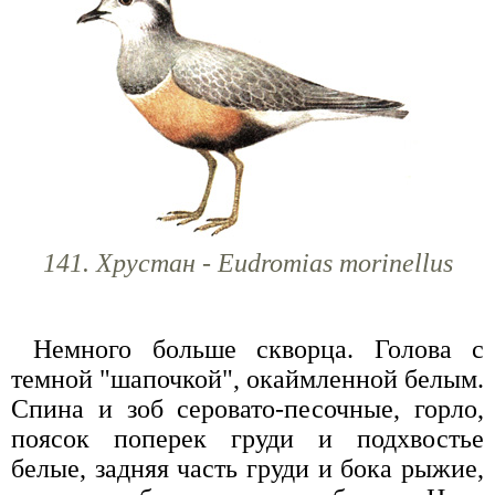
141. Хрустан - Eudromias morinellus
Немного больше скворца. Голова с
темной "шапочкой", окаймленной белым.
Спина и зоб серовато-песочные, горло,
поясок поперек груди и подхвостье
белые, задняя часть груди и бока рыжие,