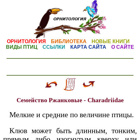
ОРНИТОЛОГИЯ
БИБЛИОТЕКА
НОВЫЕ КНИГИ
ВИДЫ ПТИЦ
ССЫЛКИ
КАРТА САЙТА
О САЙТЕ
Семейство Ржанковые - Charadriidae
Мелкие и средние по величине птицы.
Клюв может быть длинным, тонким,
прямым либо изогнутым кверху или