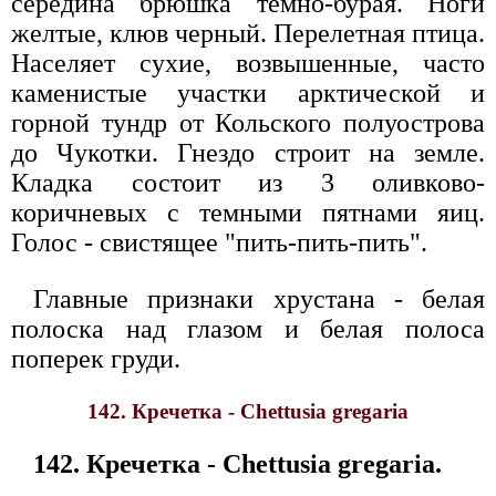
середина брюшка темно-бурая. Ноги
желтые, клюв черный. Перелетная птица.
Населяет сухие, возвышенные, часто
каменистые участки арктической и
горной тундр от Кольского полуострова
до Чукотки. Гнездо строит на земле.
Кладка состоит из 3 оливково-
коричневых с темными пятнами яиц.
Голос - свистящее "пить-пить-пить".
Главные признаки хрустана - белая
полоска над глазом и белая полоса
поперек груди.
142. Кречетка - Chettusia gregaria
142. Кречетка - Chettusia gregaria.