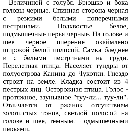
Величиной с голубя. Брюшко и бока
головы черные. Спинная сторона черная
с резкими белыми поперечными
пестринами. Подхвостье белое,
подмышечные перья черные. На голове и
шее черное оперение окаймлено
широкой белой полосой. Самка бледнее
и с белыми пестринами на груди.
Перелетная птица. Населяет тундры от
полуострова Канина до Чукотки. Гнездо
строит на земле. Кладка состоит из 4
пестрых яиц. Осторожная птица. Голос -
протяжное, заунывное "туу-ли... туу-ли".
Отличается от ржанок отсутствием
золотистых тонов, светлой полосой на
голове и шее, темными подмышечными
перьями.