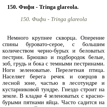
150. Фифи - Tringa glareola.
150. Фифи - Tringa glareola
Немного крупнее скворца. Оперение
спины буровато-серое, с большим
количеством черно-бурых и беловатых
пестрин. Брюшко и подбородок белые,
зоб, грудь и бока с темными пестринами.
Ноги зеленоватые. Перелетная птица.
Населяет берега речек и озерцов в
лесной зоне, частью в лесотундре и
кустарниковой тундре. Гнездо строит на
земле. В кладке 4 зеленоватых с красно-
бурыми пятнами яйца. Часто садится на