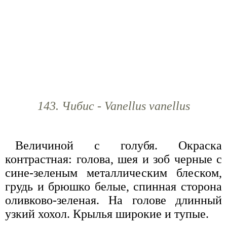
143. Чибис - Vanellus vanellus
Величиной с голубя. Окраска
контрастная: голова, шея и зоб черные с
сине-зеленым металлическим блеском,
грудь и брюшко белые, спинная сторона
оливково-зеленая. На голове длинный
узкий хохол. Крылья широкие и тупые.