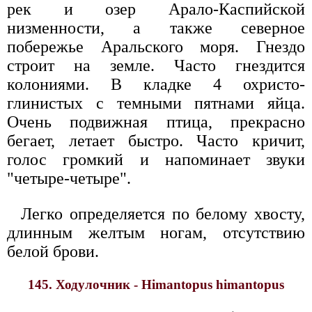
рек и озер Арало-Каспийской
низменности, а также северное
побережье Аральского моря. Гнездо
строит на земле. Часто гнездится
колониями. В кладке 4 охристо-
глинистых с темными пятнами яйца.
Очень подвижная птица, прекрасно
бегает, летает быстро. Часто кричит,
голос громкий и напоминает звуки
"четыре-четыре".
Легко определяется по белому хвосту,
длинным желтым ногам, отсутствию
белой брови.
145. Ходулочник - Himantopus himantopus