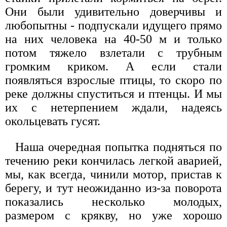
Они были удивительно доверчивы и
любопытны - подпускали идущего прямо
на них человека на 40-50 м и только
потом тяжело взлетали с трубным
громким криком. А если стали
появляться взрослые птицы, то скоро по
реке должны спуститься и птенцы. И мы
их с нетерпением ждали, надеясь
окольцевать гусят.
Наша очередная попытка подняться по
течению реки кончилась легкой аварией,
мы, как всегда, чинили мотор, пристав к
берегу, и тут неожиданно из-за поворота
показались несколько молодых,
размером с крякву, но уже хорошо