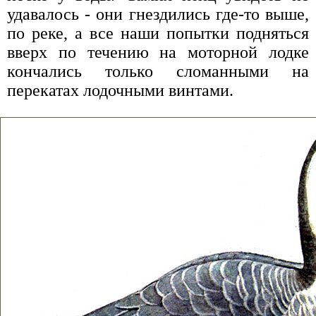
удавалось - они гнездились где-то выше,
по реке, а все наши попытки подняться
вверх по течению на моторной лодке
кончались только сломанными на
перекатах лодочными винтами.