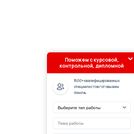
Поможем с курсовой,
контрольной, дипломной
1500+ квалифицированных
специалистов готовы вам
помочь