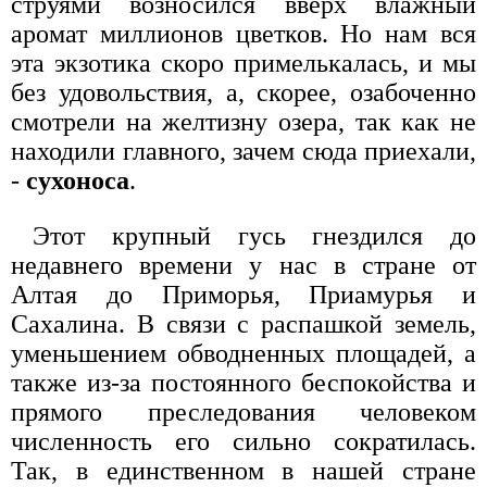
струями возносился вверх влажный
аромат миллионов цветков. Но нам вся
эта экзотика скоро примелькалась, и мы
без удовольствия, а, скорее, озабоченно
смотрели на желтизну озера, так как не
находили главного, зачем сюда приехали,
-
сухоноса
.
Этот крупный гусь гнездился до
недавнего времени у нас в стране от
Алтая до Приморья, Приамурья и
Сахалина. В связи с распашкой земель,
уменьшением обводненных площадей, а
также из-за постоянного беспокойства и
прямого преследования человеком
численность его сильно сократилась.
Так, в единственном в нашей стране