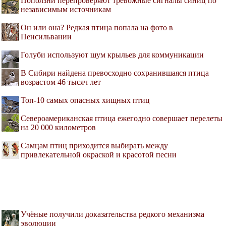
Поползни перепроверяют тревожные сигналы синиц по
независимым источникам
Он или она? Редкая птица попала на фото в
Пенсильвании
Голуби используют шум крыльев для коммуникации
В Сибири найдена превосходно сохранившаяся птица
возрастом 46 тысяч лет
Топ-10 самых опасных хищных птиц
Североамериканская птица ежегодно совершает перелеты
на 20 000 километров
Самцам птиц приходится выбирать между
привлекательной окраской и красотой песни
Учёные получили доказательства редкого механизма
эволюции