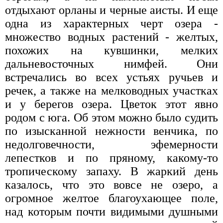
отдыхают орланы и черные аисты. И еще
одна из характерных черт озера -
множество водных растений - желтых,
похожих на кувшинки, мелких
дальневосточных нимфей. Они
встречались во всех устьях ручьев и
речек, а также на мелководных участках
и у берегов озера. Цветок этот явно
родом с юга. Об этом можно было судить
по изысканной нежности венчика, по
недолговечности, эфемерности
лепестков и по пряному, какому-то
тропическому запаху. В жаркий день
казалось, что это вовсе не озеро, а
огромное желтое благоухающее поле,
над которым почти видимыми душными