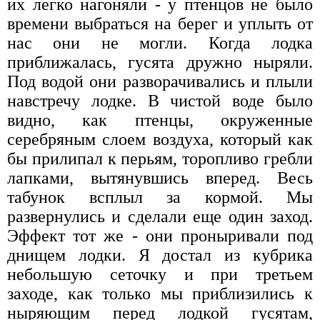
их легко нагоняли - у птенцов не было
времени выбраться на берег и уплыть от
нас они не могли. Когда лодка
приближалась, гусята дружно ныряли.
Под водой они разворачивались и плыли
навстречу лодке. В чистой воде было
видно, как птенцы, окруженные
серебряным слоем воздуха, который как
бы прилипал к перьям, торопливо гребли
лапками, вытянувшись вперед. Весь
табунок всплыл за кормой. Мы
развернулись и сделали еще один заход.
Эффект тот же - они проныривали под
днищем лодки. Я достал из кубрика
небольшую сеточку и при третьем
заходе, как только мы приблизились к
ныряющим перед лодкой гусятам,