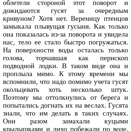
облетели стороной этот поворот и
дожидаются гусят за очередным
кривуном? Хотя нет. Вереницу птенцов
замыкала плывущая гусыня. Как только
она показалась из-за поворота и увидела
нас, тело ее стало быстро погружаться.
На поверхности воды осталась только
голова, торчавшая как перископ
подводной лодки. В таком виде она и
проплыла мимо. К этому времени мы
вспомнили, что надо помимо учета гусят
окольцевать хоть несколько штук.
Поэтому мы оттолкнулись от берега и
попытались догнать их на веслах. Гусята
знали, что им делать в таких случаях.
Они разом замахали куцыми
крылышками и лихо побежали по воде.