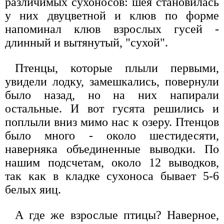
различимых сухоносов: шея становилась
у них двуцветной и клюв по форме
напоминал клюв взрослых гусей -
длинный и вытянутый, "сухой".
Птенцы, которые плыли первыми,
увидели лодку, замешкались, повернули
было назад, но на них напирали
остальные. И вот гусята решились и
поплыли вниз мимо нас к озеру. Птенцов
было много - около шестидесяти,
наверняка объединенные выводки. По
нашим подсчетам, около 12 выводков,
так как в кладке сухоноса бывает 5-6
белых яиц.
А где же взрослые птицы? Наверное,