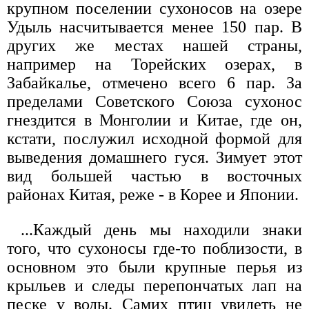
крупном поселении сухоносов на озере
Удыль насчитывается менее 150 пар. В
других же местах нашей страны,
например на Торейских озерах, в
Забайкалье, отмечено всего 6 пар. За
пределами Советского Союза сухонос
гнездится в Монголии и Китае, где он,
кстати, послужил исходной формой для
выведения домашнего гуся. Зимует этот
вид большей частью в восточных
районах Китая, реже - в Корее и Японии.
...Каждый день мы находили знаки
того, что сухоносы где-то поблизости, в
основном это были крупные перья из
крыльев и следы перепончатых лап на
песке у воды. Самих птиц увидеть не