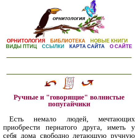
ОРНИТОЛОГИЯ
БИБЛИОТЕКА
НОВЫЕ КНИГИ
ВИДЫ ПТИЦ
ССЫЛКИ
КАРТА САЙТА
О САЙТЕ
Ручные и "говорящие" волнистые
попугайчики
Есть немало людей, мечтающих
приобрести пернатого друга, иметь у
себя дома свободно летающую ручную