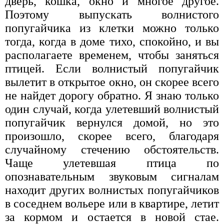
дверь, кошка, окно и многое другое.
Поэтому выпускать волнистого
попугайчика из клетки можно только
тогда, когда в доме тихо, спокойно, и вы
располагаете временем, чтобы заняться
птицей. Если волнистый попугайчик
вылетит в открытое окно, он скорее всего
не найдет дорогу обратно. Я знаю только
один случай, когда улетевший волнистый
попугайчик вернулся домой, но это
произошло, скорее всего, благодаря
случайному стечению обстоятельств.
Чаще улетевшая птица по
опознавательным звуковым сигналам
находит других волнистых попугайчиков
в соседнем вольере или в квартире, летит
за кормом и остается в новой стае.