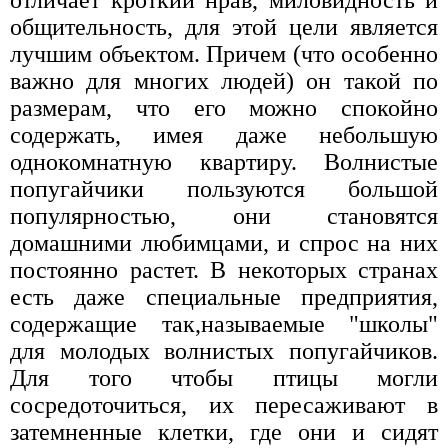
отличает кроткий нрав, миловидность и
общительность, для этой цели является
лучшим объектом. Причем (что особенно
важно для многих людей) он такой по
размерам, что его можно спокойно
содержать, имея даже небольшую
однокомнатную квартиру. Волнистые
попугайчики пользуются большой
популярностью, они становятся
домашними любимцами, и спрос на них
постоянно растет. В некоторых странах
есть даже специальные предприятия,
содержащие так,называемые "школы"
для молодых волнистых попугайчиков.
Для того чтобы птицы могли
сосредоточиться, их пересаживают в
затемненные клетки, где они и сидят