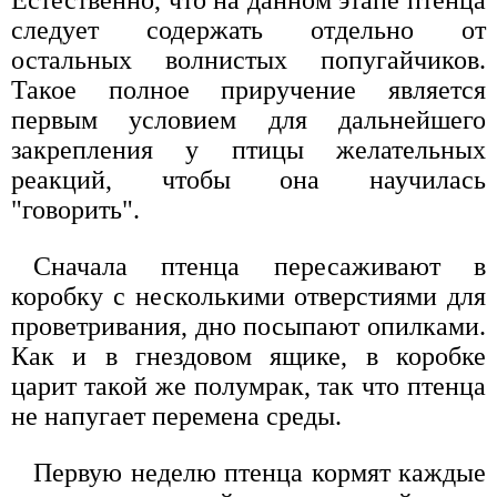
Естественно, что на данном этапе птенца
следует содержать отдельно от
остальных волнистых попугайчиков.
Такое полное приручение является
первым условием для дальнейшего
закрепления у птицы желательных
реакций, чтобы она научилась
"говорить".
Сначала птенца пересаживают в
коробку с несколькими отверстиями для
проветривания, дно посыпают опилками.
Как и в гнездовом ящике, в коробке
царит такой же полумрак, так что птенца
не напугает перемена среды.
Первую неделю птенца кормят каждые