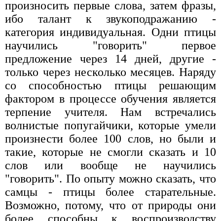
произносить первые слова, затем фразы,
ибо талант к звукоподражанию -
категория индивидуальная. Одни птицы
научились "говорить" первое
предложение через 14 дней, другие -
только через несколько месяцев. Наряду
со способностью птицы решающим
фактором в процессе обучения является
терпение учителя. Нам встречались
волнистые попугайчики, которые умели
произнести более 100 слов, но были и
такие, которые не смогли сказать и 10
слов или вообще не научились
"говорить". По опыту можно сказать, что
самцы - птицы более старательные.
Возможно, потому, что от природы они
более способны к воспроизводству