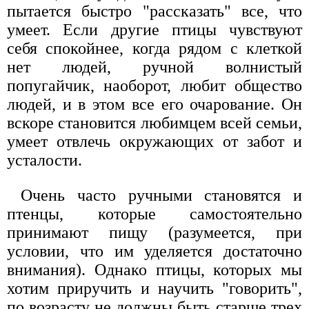
пытается быстро "рассказать" все, что
умеет. Если другие птицы чувствуют
себя спокойнее, когда рядом с клеткой
нет людей, ручной волнистый
попугайчик, наоборот, любит общество
людей, и в этом все его очарование. Он
вскоре становится любимцем всей семьи,
умеет отвлечь окружающих от забот и
усталости.
Очень часто ручными становятся и
птенцы, которые самостоятельно
принимают пищу (разумеется, при
условии, что им уделяется достаточно
внимания). Однако птицы, которых мы
хотим приручить и научить "говорить",
по возрасту не должны быть старше трех