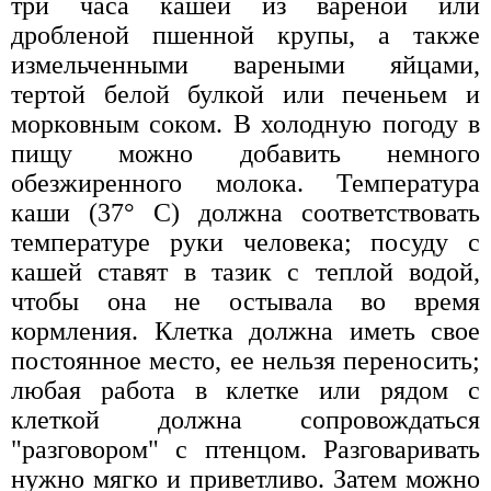
три часа кашей из вареной или
дробленой пшенной крупы, а также
измельченными вареными яйцами,
тертой белой булкой или печеньем и
морковным соком. В холодную погоду в
пищу можно добавить немного
обезжиренного молока. Температура
каши (37° С) должна соответствовать
температуре руки человека; посуду с
кашей ставят в тазик с теплой водой,
чтобы она не остывала во время
кормления. Клетка должна иметь свое
постоянное место, ее нельзя переносить;
любая работа в клетке или рядом с
клеткой должна сопровождаться
"разговором" с птенцом. Разговаривать
нужно мягко и приветливо. Затем можно