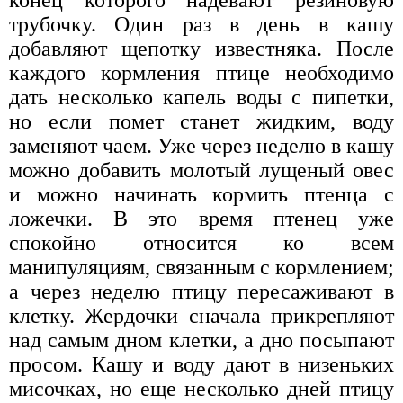
конец которого надевают резиновую
трубочку. Один раз в день в кашу
добавляют щепотку известняка. После
каждого кормления птице необходимо
дать несколько капель воды с пипетки,
но если помет станет жидким, воду
заменяют чаем. Уже через неделю в кашу
можно добавить молотый лущеный овес
и можно начинать кормить птенца с
ложечки. В это время птенец уже
спокойно относится ко всем
манипуляциям, связанным с кормлением;
а через неделю птицу пересаживают в
клетку. Жердочки сначала прикрепляют
над самым дном клетки, а дно посыпают
просом. Кашу и воду дают в низеньких
мисочках, но еще несколько дней птицу