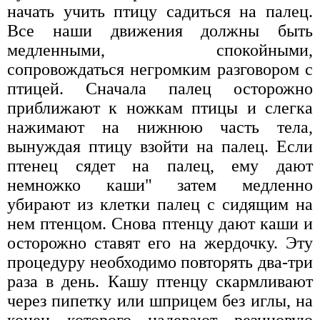
начать учить птицу садиться на палец.
Все наши движения должны быть
медленными, спокойными,
сопровождаться негромким разговором с
птицей. Сначала палец осторожно
приближают к ножкам птицы и слегка
нажимают на нижнюю часть тела,
вынуждая птицу взойти на палец. Если
птенец сядет на палец, ему дают
немножко каши" затем медленно
убирают из клетки палец с сидящим на
нем птенцом. Снова птенцу дают каши и
осторожно ставят его на жердочку. Эту
процедуру необходимо повторять два-три
раза в день. Кашу птенцу скармливают
через пипетку или шприцем без иглы, на