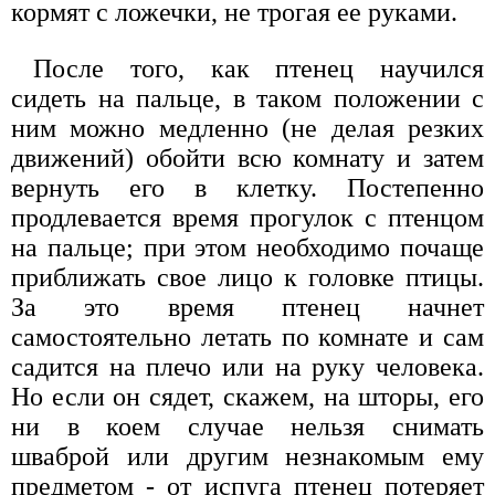
кормят с ложечки, не трогая ее руками.
После того, как птенец научился
сидеть на пальце, в таком положении с
ним можно медленно (не делая резких
движений) обойти всю комнату и затем
вернуть его в клетку. Постепенно
продлевается время прогулок с птенцом
на пальце; при этом необходимо почаще
приближать свое лицо к головке птицы.
За это время птенец начнет
самостоятельно летать по комнате и сам
садится на плечо или на руку человека.
Но если он сядет, скажем, на шторы, его
ни в коем случае нельзя снимать
шваброй или другим незнакомым ему
предметом - от испуга птенец потеряет