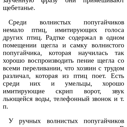
заученную фразу они примешивают
щебетанье.
Среди волнистых попугайчиков
немало птиц, имитирующих голоса
других птиц. Радтке содержал в одном
помещении щегла и самку волнистого
попугайчика, которая научилась так
хорошо воспроизводить пение щегла со
всеми переливании, что хозяин с трудом
различал, которая из птиц поет. Есть
среди них и умельцы, хорошо
имитирующие скрип ворот, звук
льющейся воды, телефонный звонок и т.
п.
У ручных волнистых попугайчиков