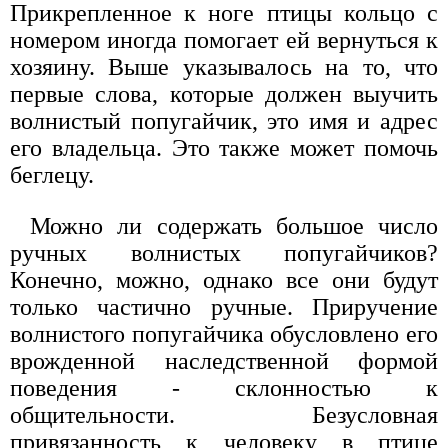
Прикрепленное к ноге птицы кольцо с
номером иногда помогает ей вернуться к
хозяину. Выше указывалось на то, что
первые слова, которые должен выучить
волнистый попугайчик, это имя и адрес
его владельца. Это также может помочь
беглецу.
Можно ли содержать большое число
ручных волнистых попугайчиков?
Конечно, можно, однако все они будут
только частично ручные. Приручение
волнистого попугайчика обусловлено его
врожденной наследственной формой
поведения - склонностью к
общительности. Безусловная
привязанность к человеку в птице