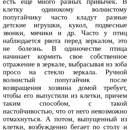
есть еще много разных привычек. В
клетку одинокому волнистому
попугайчику часто кладут разные
детские игрушки, кукол, подвесные
звонки, мячики и др. Часто у птиц
наблюдается рвота перед зеркалом, это
не болезнь. В одиночестве птица
начинает кормить свое собственное
отражение в зеркале, выбрасывая из зоба
просо на стекло зеркала. Ручной
волнистый попугайчик после
возвращения хозяина домой требует,
чтобы его выпустили из клетки, причем
таким способом, с такой
настойчивостью, что от него невозможно
отмахнуться. А потом, выпущенный из
клетки, возбужденно бегает по столу и