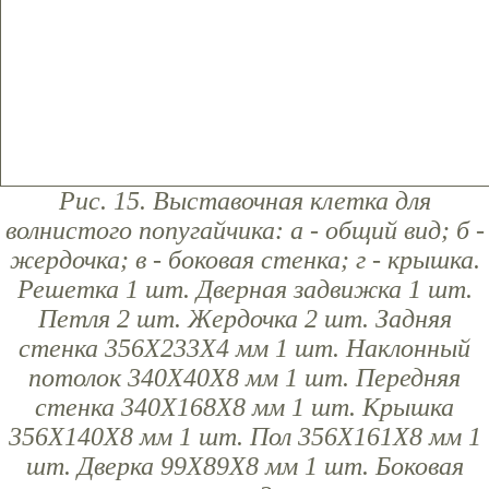
Рис. 15. Выставочная клетка для
волнистого попугайчика: а - общий вид; б -
жердочка; в - боковая стенка; г - крышка.
Решетка 1 шт. Дверная задвижка 1 шт.
Петля 2 шт. Жердочка 2 шт. Задняя
стенка 356X233X4 мм 1 шт. Наклонный
потолок 340Х40Х8 мм 1 шт. Передняя
стенка 340X168X8 мм 1 шт. Крышка
356X140X8 мм 1 шт. Пол 356X161X8 мм 1
шт. Дверка 99X89X8 мм 1 шт. Боковая